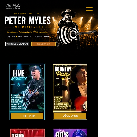
VOIR LES VIDÉOS
RÉSERVER
DÉCOUVRIR
DÉCOUVRIR