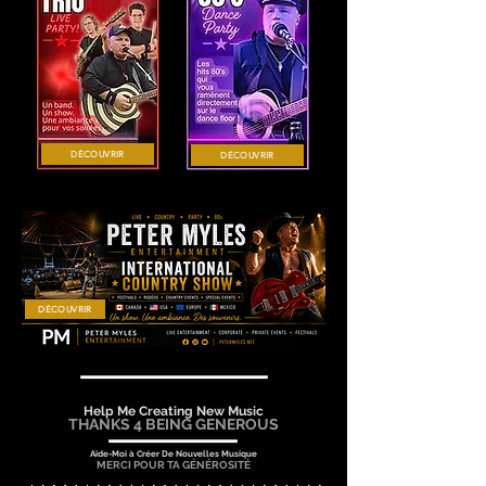
DÉCOUVRIR
DÉCOUVRIR
DÉCOUVRIR
Help Me Creating New Music
THANKS 4 BEING GENEROUS
Aide-Moi à Créer De Nouvelles Musique
MERCI POUR TA GÉNÉROSITÉ