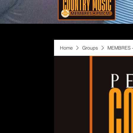
Home
Groups
MEMBRES -