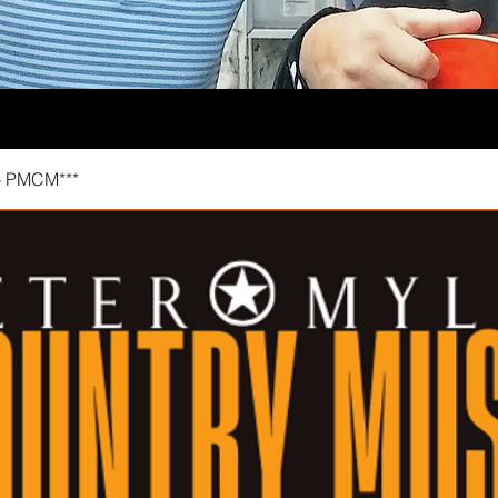
 PMCM***