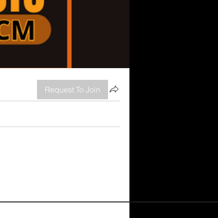
Request To Join